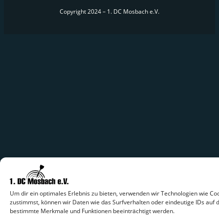
Copyright 2024 – 1. DC Mosbach e.V.
Um dir ein optimales Erlebnis zu bieten, verwenden wir Technologien wie C
zustimmst, können wir Daten wie das Surfverhalten oder eindeutige IDs auf 
bestimmte Merkmale und Funktionen beeinträchtigt werden.