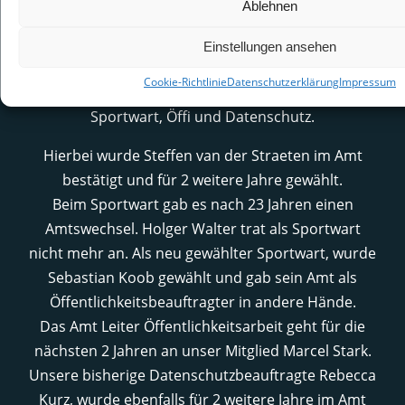
Ablehnen
Einstellungen ansehen
Ein weitere Highlight am Abend waren die
Cookie-Richtlinie
Datenschutzerklärung
Impressum
anstehenden Wahlen für die Ämter, Vize,
Sportwart, Öffi und Datenschutz.
Hierbei wurde Steffen van der Straeten im Amt
bestätigt und für 2 weitere Jahre gewählt.
Beim Sportwart gab es nach 23 Jahren einen
Amtswechsel. Holger Walter trat als Sportwart
nicht mehr an. Als neu gewählter Sportwart, wurde
Sebastian Koob gewählt und gab sein Amt als
Öffentlichkeitsbeauftragter in andere Hände.
Das Amt Leiter Öffentlichkeitsarbeit geht für die
nächsten 2 Jahren an unser Mitglied Marcel Stark.
Unsere bisherige Datenschutzbeauftragte Rebecca
Kurz, wurde ebenfalls für 2 weitere Jahre im Amt