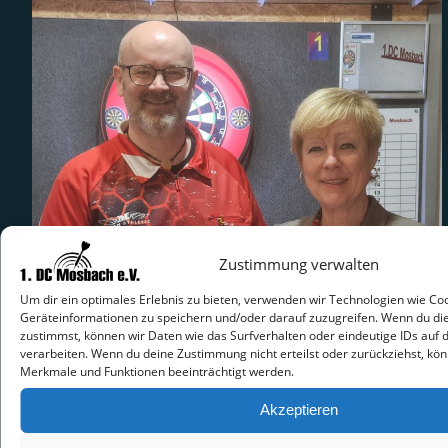
Zustimmung verwalten
Um dir ein optimales Erlebnis zu bieten, verwenden wir Technologien wie Co
Geräteinformationen zu speichern und/oder darauf zuzugreifen. Wenn du di
zustimmst, können wir Daten wie das Surfverhalten oder eindeutige IDs auf 
verarbeiten. Wenn du deine Zustimmung nicht erteilst oder zurückziehst, k
Merkmale und Funktionen beeinträchtigt werden.
Akzeptieren