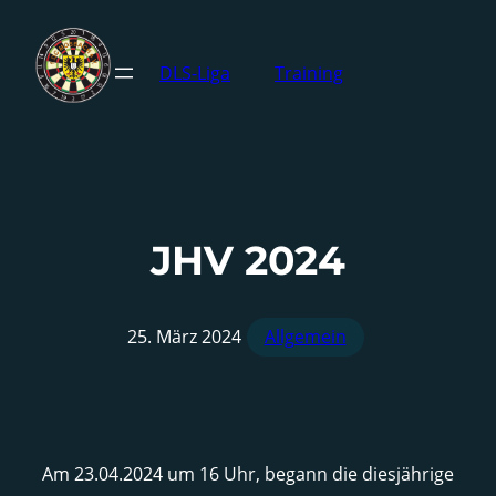
DLS-Liga
Training
JHV 2024
25. März 2024
Allgemein
Am 23.04.2024 um 16 Uhr, begann die diesjährige