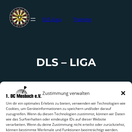
DLS-Liga
Training
DLS – LIGA
Zustimmung verwalten
Um dir ein optimales Erlebnis zu bieten, verwenden wir Technologien wie
Cookies, um Geräteinformationen zu speichern und/oder darauf
zuzugreifen. Wenn du diesen Technologien zustimmst, können wir Daten
wie das Surfverhalten oder eindeutige IDs auf dieser Website
verarbeiten. Wenn du deine Zustimmung nicht erteilst oder zurückziehst,
können bestimmte Merkmale und Funktionen beeinträchtigt werden.